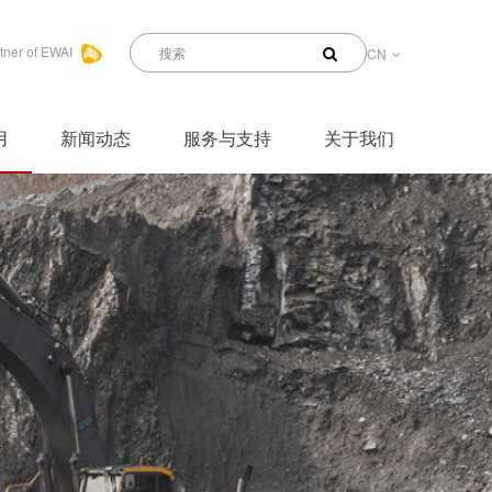
tner of EWAI
CN
用
新闻动态
服务与支持
关于我们