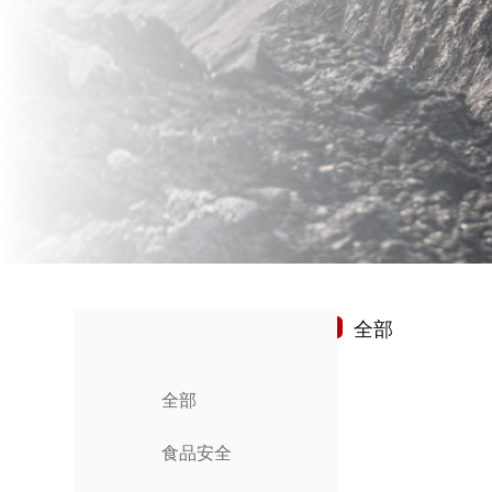
全部
全部
食品安全