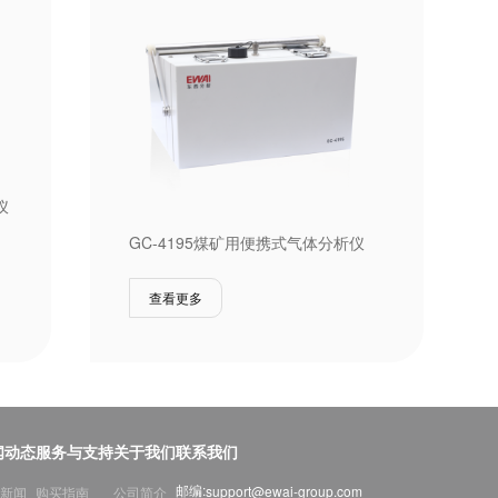
仪
GC-4195煤矿用便携式气体分析仪
查看更多
闻动态
服务与支持
关于我们
联系我们
邮编:
support@ewai-group.com
新闻
购买指南
公司简介