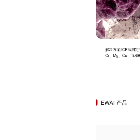
解决方案|ICP法测定
Cr、Mg、Cu、Ti
EWAI 产品