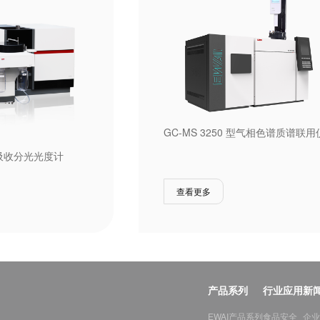
GC-MS 3250 型气相色谱质谱联用
子吸收分光光度计
查看更多
产品系列
行业应用
新
EWAI产品系列
食品安全
企业