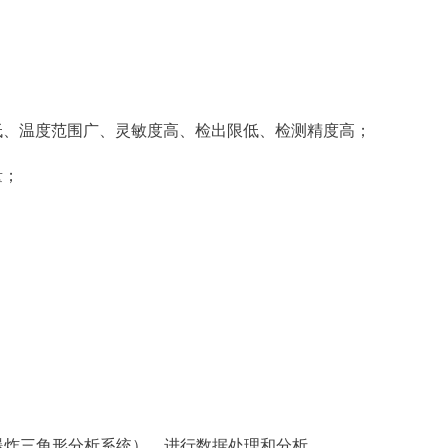
低、温度范围广、灵敏度高、检出限低、检测精度高；
量；
内置爆炸三角形分析系统），进行数据处理和分析。