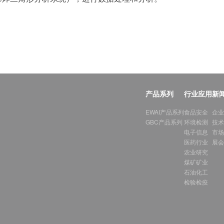
产品系列
行业应用
新
EWAI产品系列
食品安全
企业
GBC产品系列
环境检测
技术
电子信息
市场
医药行业
展会
农业研究
煤矿矿业
石油化工
检验检疫