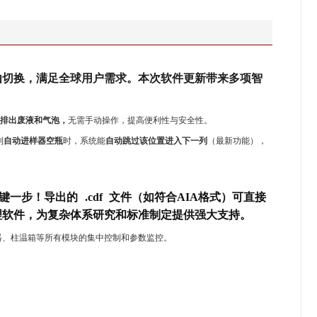
面自由切换，满足全球用户需求。本次软件更新带来多项智
松排出废液和气泡
，
无需手动操作，提高便利性与安全性。
到
自动进样器空瓶
时，系统能
自动跳过该位置进入下一列
（最新功能），
关键一步！导出的
.cdf
文件（如符合AIA格式）可直接
理软件，为复杂体系研究和标准制定提供强大支持。
器、柱温箱等所有模块的集中控制和参数监控。