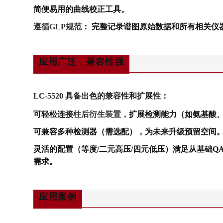
简便易用的曲线校正工具。
：
遵循GLP规范
完整记录谱图原始数据和所有相关仪
应用广泛，兼容性强
LC-5520 具备出色的兼容性和扩展性：
可轻松连接
柱后衍生装置，
扩展检测能力（如氨基酸
可兼容多种检测器（需选配），为未来升级预留空间
灵活的配置（等度/二元高压/四元低压）满足从基础Q
需求。
应用案例