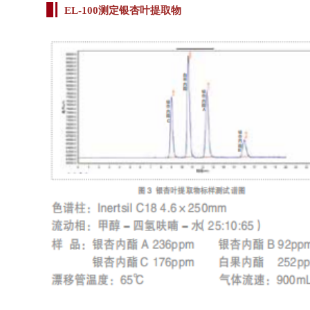
EL-100测定银杏叶提取物