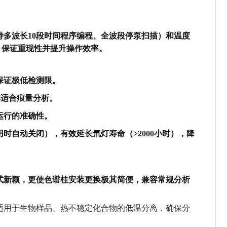
持多波长10段时间程序编程、全波段停泵扫描）和温度
，保证重现性并提升操作效率。
保证极低检测限。
适合痕量分析。
运行的准确性。
时自动关闭），有效延长氘灯寿命（>2000小时），降
式新颖，更使色谱柱安装更换极其简便，兼容常规分析
适用于生物样品、热不稳定化合物的低温分离，确保分