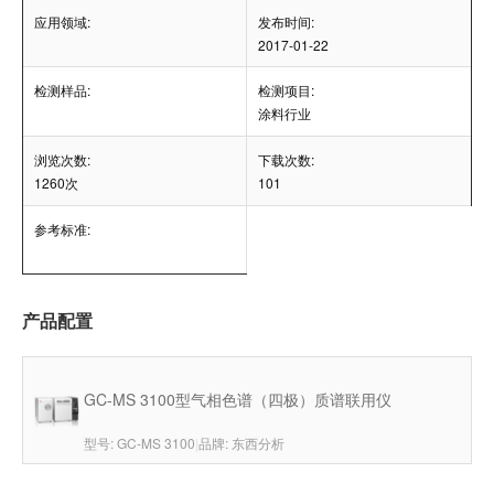
应用领域:
发布时间:
2017-01-22
检测样品:
检测项目:
涂料行业
浏览次数:
下载次数:
1260次
101
参考标准:
产品配置
GC-MS 3100型气相色谱（四极）质谱联用仪
型号: GC-MS 3100
|
品牌: 东西分析