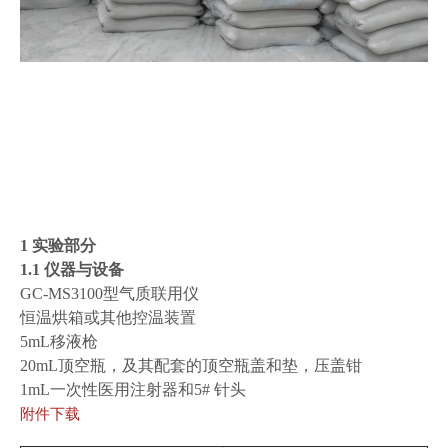
1 实验部分
1.1 仪器与设备
GC-MS3100型气质联用仪
恒温烘箱或其他控温装置
5mL移液枪
20mL顶空瓶，及其配套的顶空瓶盖和垫，压盖钳
1mL一次性医用注射器和5# 针头
附件下载