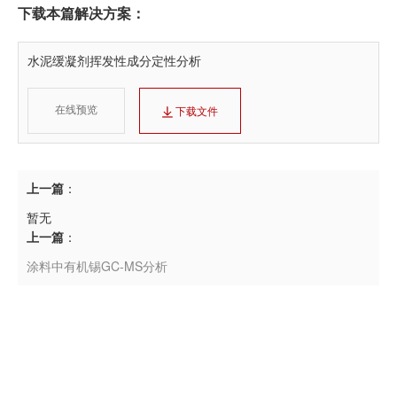
下载本篇解决方案：
水泥缓凝剂挥发性成分定性分析
在线预览
下载文件
上一篇
：
暂无
上一篇
：
涂料中有机锡GC-MS分析