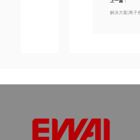
上一篇
：
解决方案|离子