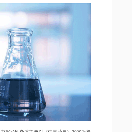
中挥发性杂质主要以《中国药典》2020版检