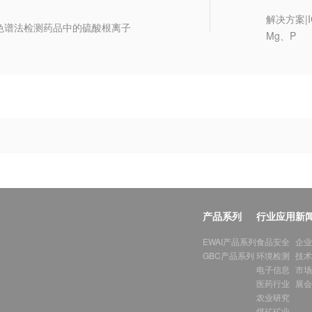
解决方案|
色谱法检测药品中的硫酸根离子
Mg、P
产品系列
行业应用
新
EWAI产品系列
食品安全
企业
GBC产品系列
环境检测
技术
电子信息
市场
医药行业
展会
农业研究
煤矿矿业