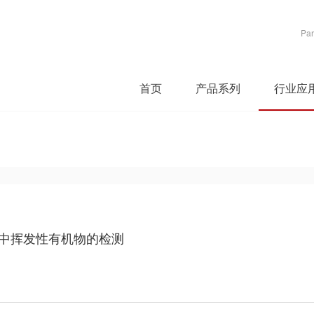
Par
首页
产品系列
行业应
醇中挥发性有机物的检测