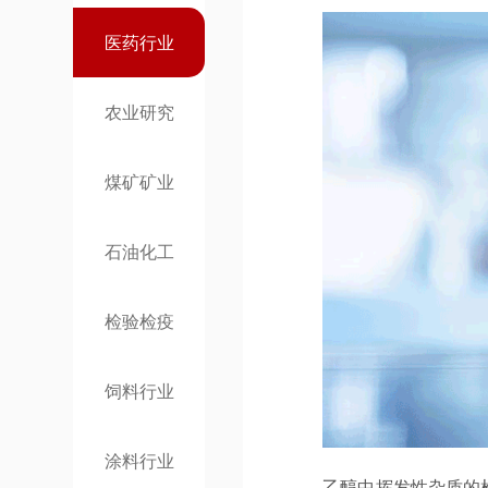
医药行业
农业研究
煤矿矿业
石油化工
检验检疫
饲料行业
涂料行业
乙醇中挥发性杂质的