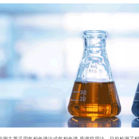
检测主要采用气相色谱法或气相色谱-质谱联用法。目前检测乙醇