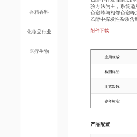
验方法为主，系统适
香精香料
色谱峰与相邻色谱峰之
乙醇中挥发性杂质含量
化妆品行业
附件下载
医疗生物
应用领域:
检测样品:
浏览次数:
参考标准:
产品配置