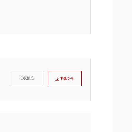
在线预览
下载文件