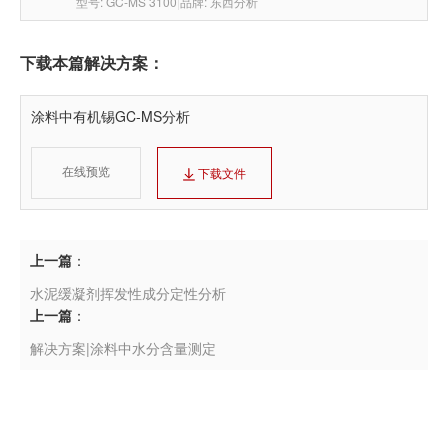
型号: GC-MS 3100
|
品牌: 东西分析
下载本篇解决方案：
涂料中有机锡GC-MS分析
在线预览
下载文件
上一篇
：
水泥缓凝剂挥发性成分定性分析
上一篇
：
解决方案|涂料中水分含量测定