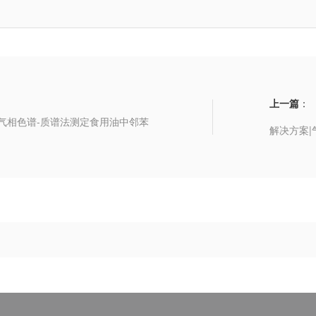
上一篇
：
/气相色谱-质谱法测定食用油中邻苯
解决方案