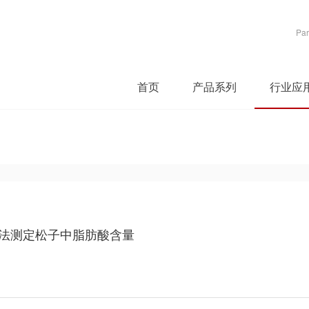
Par
首页
产品系列
行业应
谱法测定松子中脂肪酸含量