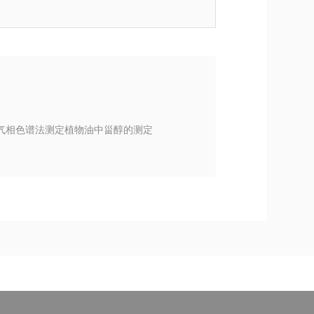
|气相色谱法测定植物油中甾醇的测定