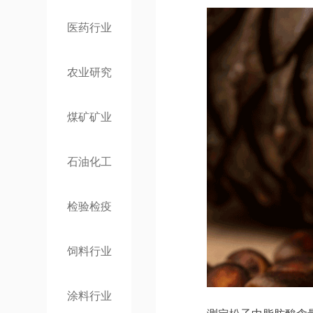
医药行业
农业研究
煤矿矿业
石油化工
检验检疫
饲料行业
涂料行业