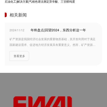
石油化工|解决方案|气相色谱法测定异辛酸、三甘醇纯度
相关新闻
年终盘点|回望2024，东西分析这一年
2024/11/12
矿产资源是我国经济社会发展的重要物质基础，其开发利用对于满足
国家建设需求、促进地方经济发展具有重要意义。然而，矿产资源的
开发利用必须建立在科学合理的基础上，这就需要对矿产样品进行成
查看更多
分分析。