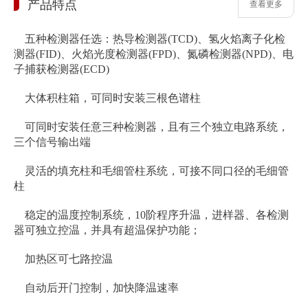
产品特点
查看更多
五种检测器任选：热导检测器(TCD)、氢火焰离子化检
测器(FID)、火焰光度检测器(FPD)、氮磷检测器(NPD)、电
子捕获检测器(ECD)
大体积柱箱，可同时安装三根色谱柱
可同时安装任意三种检测器，且有三个独立电路系统，
三个信号输出端
灵活的填充柱和毛细管柱系统，可接不同口径的毛细管
柱
稳定的温度控制系统，10阶程序升温，进样器、各检测
器可独立控温，并具有超温保护功能；
加热区可七路控温
自动后开门控制，加快降温速率