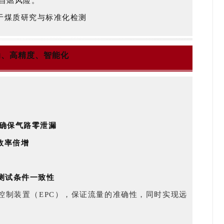
自燃风险。
于煤质研究与标准化检测
动、高精度、智能化
阀确保气路零泄漏
效率倍增
保测试条件一致性
控制装置（EPC），保证流量的准确性，同时实现远