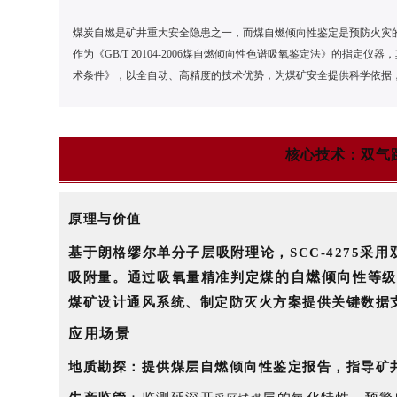
煤炭自燃是矿井重大安全隐患之一，而煤自燃倾向性鉴定是预防火灾
作为《GB/T 20104
-2006煤自燃倾向性色谱吸氧鉴定法》的指定仪器，其
术条件》，以全自动、高精度的技术优势，为煤矿安全提供科学依据
核心技术：双气
原理与价值
基于朗格缪尔单分子层吸附理论，SCC-4275
的自燃倾向
吸附量。通过吸氧量精准判定煤
性等级
煤矿设计通风系统、制定防灭火方案提供关键数据
应用场景
地
质勘探
：提供煤层自燃倾向性鉴定报告，指导矿