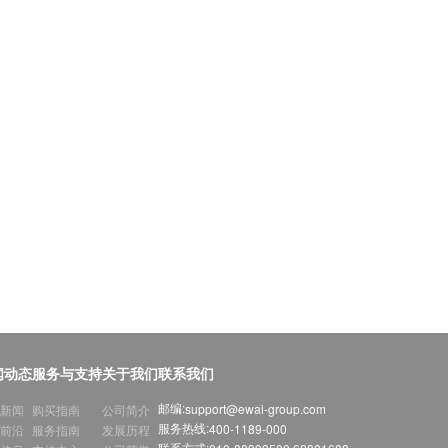
闻动态
服务与支持
关于我们
联系我们
邮编:
support@ewai-group.com
新闻
购买指南
公司简介
服务热线:
400-1189-000
前沿
服务指南
发展历程
联系方式: