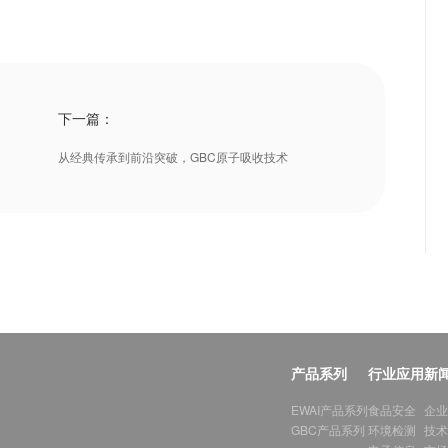
下一篇：
从经典传承到前沿突破，GBC原子吸收技术
产品系列
行业应用
新
EWAI产品系列
食品安全
企业
GBC产品系列
环境检测
技术