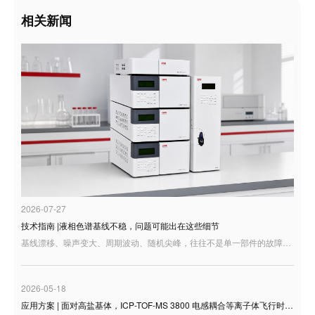
相关新闻
2026-07-27
技术指南 |液相色谱基线不稳，问题可能出在这些细节
基线漂移、噪声变大、周期波动、随机尖峰，往往不是单一部件的故障，而是整套液相系统运行状态在谱图上的集中反映。
2026-05-18
应用方案 | 面对高盐基体，ICP-TOF-MS 3800 电感耦合等离子体飞行时间质谱仪 如何高效检测压舱海水元素？