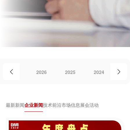
2026
2025
2024
20
最新新闻
企业新闻
技术前沿
市场信息
展会活动