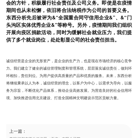
会的方针，积极履行社会责任及公司义务。即使是在疫情
期间也从未松懈，依旧将合法纳税作为公司的首要义务。
东西分析先后被评为&“全国重合同守信用企业&”、&“门
头沟区实体优秀企业&”等称号。另外，疫情期间我们组织
开展向疫区捐款活动，同时为缓解社会就业压力，我们提
供了多个就业岗位，处处彰显公司的社会责任担当。
诚信经营是企业的无形资产，是企业的生产力，也是现在市场经济的核心竞争
力。我们建立了健全的诚信管理制度和管理系统，层层落实诚信责任，做到环
环相扣，责任到位。为用户提供高质量的产品和优质的服务。未来，东西分析
将继续秉承以人为本，诚信经营的理念，以客户为中心，以需求为导向，以服
务为宗旨，不断优化产品体系，推动企业高效发展。为营造良好的社会信用环
境、加快推进信用北京建设、打造全国精神文明建设示范区贡献力量。
上一篇：