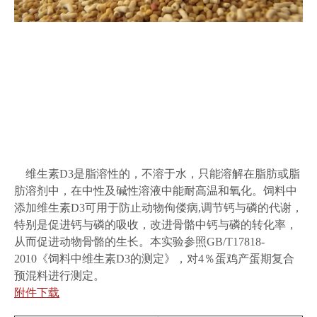
维生素D3是脂溶性的，不溶于水，只能溶解在脂肪或脂
肪溶剂中，在中性及碱性溶液中能耐高温和氧化。饲料中
添加维生素D3可用于防止动物佝偻病,调节钙与磷的代谢，
特别是促进钙与磷的吸收，改进骨骼中钙与磷的转化率，
从而促进动物骨骼的生长。本实验参照GB/T17818-
2010《饲料中维生素D3的测定》，对4％蛋鸡产蛋期复合
预混料进行测定。
附件下载