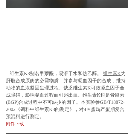
维生素K3别名甲萘醌，易溶于水和热乙醇。
维生素K
为
肝脏合成原酶的必需物质，并参与凝血因子的合成，维持
动物的血液凝固生理过程。缺乏维生素K可致凝血因子合
成障碍，影响凝血过程而引起出血。维生素K也是骨骼素
(BGP)合成过程中不可缺少的因子。本实验参GB/T18872-
2002《饲料中维生素K3的测定》，对4％蛋鸡产蛋期复合
预混料进行测定。
附件下载