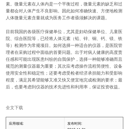
素。微量元素在人体内是一个平衡过程，微量元素的缺乏和过
量都会对人体产生不良影响。因此如何准确快速、方便地检测
人体微量元素含量就成为医务工作者亟须解决的课题。
目前我国的各级医疗保健单位，尤其是妇幼保健单位、儿童医
院、综合医院等，已经将人体元素（铅、锌、铜、钙、镁、铁
等）检测作为常规项目。如何选择一种适合的仪器，是医院管
理者在采购过程中面临的首要问题。出于对病人健康的高度责
任感和可能出现医患纠纷的自我保护，选择一种能够准确而且
规范的测量仪器最为重要；其次应考虑操作流程简便性、设备
使用安全性和稳定性；还要考虑受检者经济承担能力和受影响
程度，满足其希望能够又准又快又便宜地完成检测的要求；最
后，也要考虑到仪器的技术先进性和利用率，保证投资收益。
全文下载
应用领域:
发布时间: