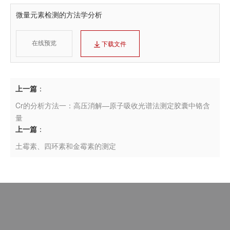
微量元素检测的方法学分析
在线预览
下载文件
上一篇
：
Cr的分析方法一：高压消解—原子吸收光谱法测定胶囊中铬含
量
上一篇
：
土霉素、四环素和金霉素的测定