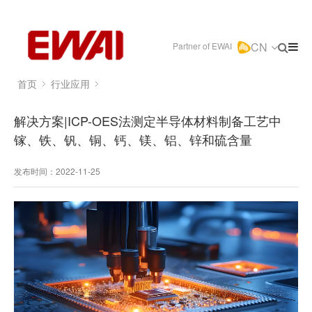
CN
Partner of EWAI
首页
行业应用
解决方案|ICP-OES法测定半导体材料制备工艺中
镓、铁、钒、铜、钙、镁、铝、锌和硫含量
发布时间：2022-11-25