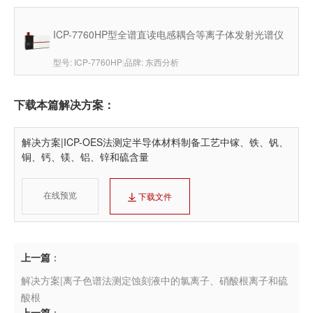
ICP-7760HP型全谱直读电感耦合等离子体发射光谱仪
型号: ICP-7760HP
|
品牌: 东西分析
下载本篇解决方案：
解决方案|ICP-OES法测定半导体材料制备工艺中镓、铁、钒、
铜、钙、镁、铝、锌和硫含量
在线预览
下载文件
上一篇
：
解决方案|离子色谱法测定蚀刻液中的氯离子、硝酸根离子和硫
酸根
上一篇
：