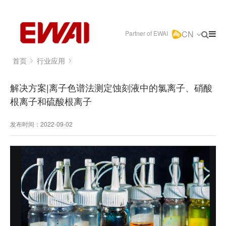
CN
Partner of EWAI
首页
行业应用
解决方案|离子色谱法测定蚀刻液中的氯离子、硝酸
根离子和硫酸根离子
发布时间：2022-09-02