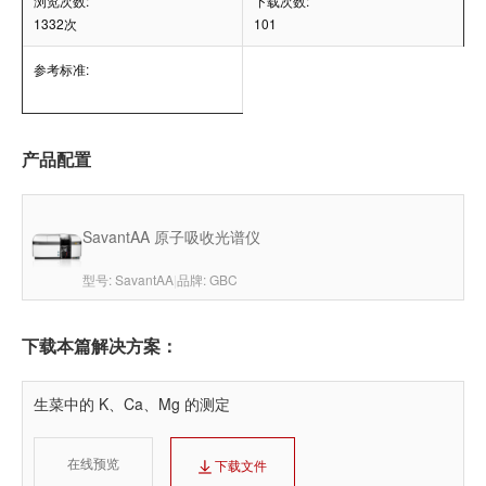
浏览次数:
下载次数:
1332次
101
参考标准:
产品配置
SavantAA 原子吸收光谱仪
型号: SavantAA
|
品牌: GBC
下载本篇解决方案：
生菜中的 K、Ca、Mg 的测定
在线预览
下载文件