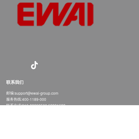
联系我们
邮编:
support@ewai-group.com
服务热线:
400-1189-000
联系方式:
010-88393500 62881688
北京市门头沟区石龙经济开发区上园路3号
Copyright ©2020-2023
京ICP备05031285号-3
京公网安备11010902000345