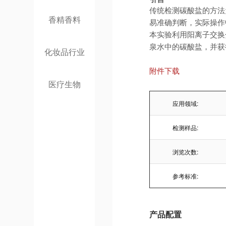
传统检测碳酸盐的方法
香精香料
易准确判断，实际操作
本实验利用阳离子交换
泉水中的碳酸盐，并获
化妆品行业
附件下载
医疗生物
应用领域:
检测样品:
浏览次数:
参考标准:
产品配置