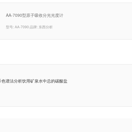
AA-7090型原子吸收分光光度计
型号: AA-7090
|
品牌: 东西分析
斥色谱法分析饮用矿泉水中总的碳酸盐