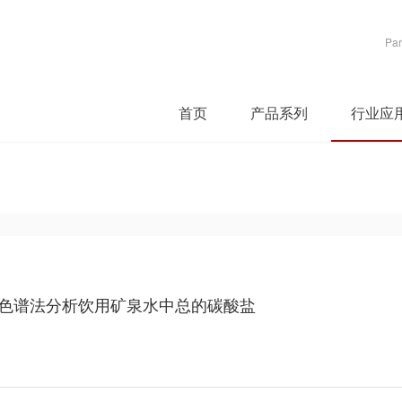
Par
首页
产品系列
行业应
斥色谱法分析饮用矿泉水中总的碳酸盐