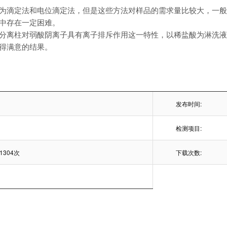
为滴定法和电位滴定法，但是这些方法对样品的需求量比较大，一般一
中存在一定困难。
分离柱对弱酸阴离子具有离子排斥作用这一特性，以稀盐酸为淋洗
得满意的结果。
发布时间:
检测项目:
1304次
下载次数: