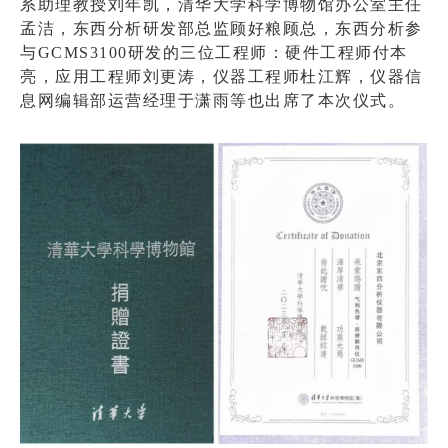
系助理教授刘年凯，清华大学科学博物馆办公室主任
孟洁，东西分析研发部总监顾好粮顾总，东西分析参
与GCMS3100研发的三位工程师：硬件工程师付本
亮，应用工程师刘更涛，仪器工程师杜江辉，仪器信
息网编辑部运营经理于潇雨等也出席了本次仪式。