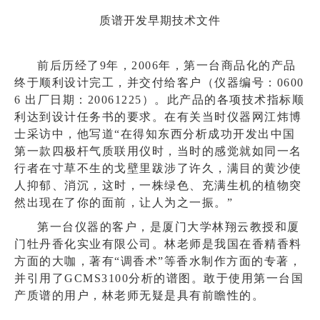
质谱开发早期技术文件
前后历经了9年，2006年，第一台商品化的产品
终于顺利设计完工，并交付给客户（仪器编号：0600
6 出厂日期：20061225）。此产品的各项技术指标顺
利达到设计任务书的要求。在有关当时仪器网江炜博
士采访中，他写道“在得知东西分析成功开发出中国
第一款四极杆气质联用仪时，当时的感觉就如同一名
行者在寸草不生的戈壁里跋涉了许久，满目的黄沙使
人抑郁、消沉，这时，一株绿色、充满生机的植物突
然出现在了你的面前，让人为之一振。”
第一台仪器的客户，是厦门大学林翔云教授和厦
门牡丹香化实业有限公司。林老师是我国在香精香料
方面的大咖，著有“调香术”等香水制作方面的专著，
并引用了GCMS3100分析的谱图。敢于使用第一台国
产质谱的用户，林老师无疑是具有前瞻性的。