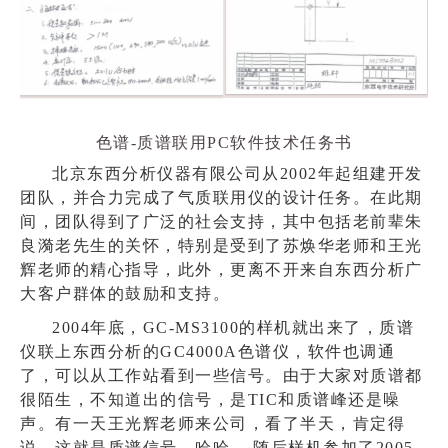
色谱-质谱联用PC软件技术任务书
北京东西分析仪器有限公司从2002年起组建开发
团队，并合力完成了气质联用仪的设计任务。在此期
间，团队得到了广泛的社会支持，其中包括老前辈朱
良漪老先生的关怀，特别是受到了苏焕华老师和王光
辉老师的精心指导，此外，更离不开来自东西分析广
大客户群体的鼓励和支持。
2004年底，GC-MS3100的样机就出来了，质谱
仪联上东西分析的GC4000A色谱仪，软件也调通
了，可以从工作站看到一些信号。由于大家对质谱都
很陌生，不知道出的信号，是TIC和质谱峰还是噪
声。有一天王光辉老师来公司，看了半天，肯定得
说，这就是质谱信号。哈哈。 随后样机参加了2005