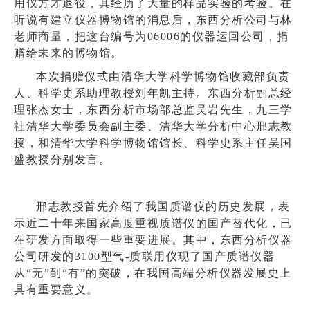
用仪方才退役，其经历了大量的样品实验的考验。在
听说有建立仪器博物馆的消息后，东西分析公司与林
老师商量，把这台编号为06006的仪器运回公司，捐
赠给未来的博物馆。
本次捐赠仪式由清华大学科学博物馆收藏部负责
人、科学史系助理教授刘年凯主持。东西分析副总经
理张杰女士，东西分析市场部总监吴岩先生，九三学
社清华大学委员会副主委、清华大学分析中心邢志教
授，和清华大学科学博物馆馆长、科学史系主任吴国
盛教授分别发言。
邢志教授首先介绍了我国质谱仪的历史发展，表
示近二十年来国家高度重视质谱仪的国产替代化，已
在研发方面取得一些重要进展。其中，东西分析仪器
公司研发的3100型气-质联用仪现了国产质谱仪器
从“无”到“有”的突破，在我国高端分析仪器发展史上
具有重要意义。