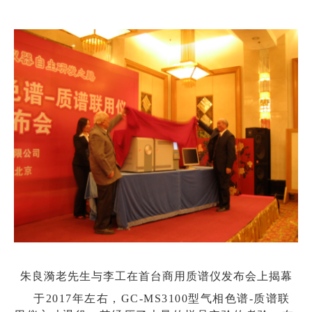
朱良漪老先生与李工在首台商用质谱仪发布会上揭幕
于2017年左右，GC-MS3100型气相色谱-质谱联