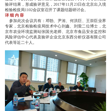
验评结果，形成验评意见，2017年11月23日在北京出入境
检验检疫局1102会议室召开了课题结题研讨会。
详 细 内 容
参加此次会议共有：邓勃、尹洧、何洪巨、王崇臣业界
专家，北京检验检疫局技术中心刘鑫、刘萤二位博士，北
京市农业环境监测站张国光老师、北京市食品安全监控和
风险评估中心代表及验评企业北京东西分析仪器有限公司
代表等近二十人。