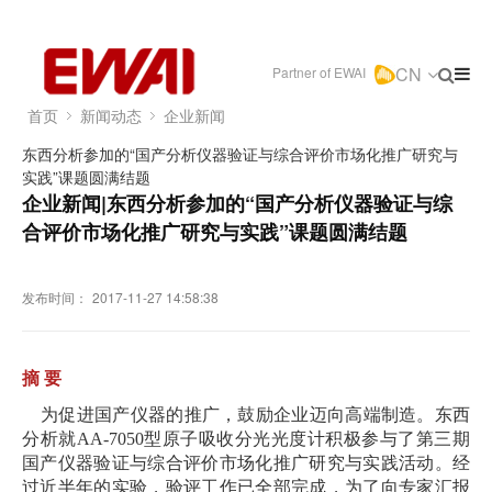
CN
Partner of EWAI
首页
新闻动态
企业新闻
东西分析参加的“国产分析仪器验证与综合评价市场化推广研究与
实践”课题圆满结题
企业新闻|东西分析参加的“国产分析仪器验证与综
合评价市场化推广研究与实践”课题圆满结题
发布时间：
2017-11-27 14:58:38
摘 要
为促进国产仪器的推广，鼓励企业迈向高端制造。东西
分析就AA-7050型原子吸收分光光度计积极参与了第三期
国产仪器验证与综合评价市场化推广研究与实践活动。经
过近半年的实验，验评工作已全部完成，为了向专家汇报