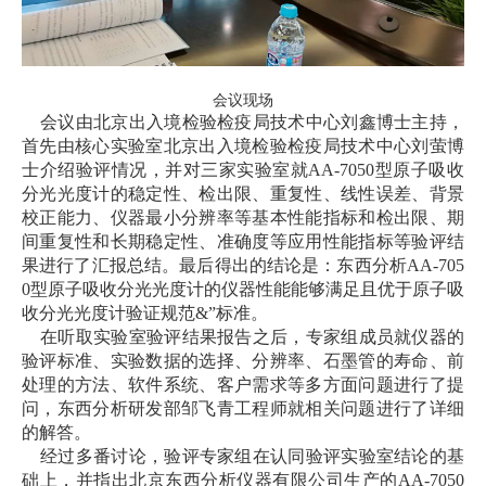
会议现场
会议由北京出入境检验检疫局技术中心刘鑫博士主持，
首先由核心实验室北京出入境检验检疫局技术中心刘萤博
士介绍验评情况，并对三家实验室就AA-7050型原子吸收
分光光度计的稳定性、检出限、重复性、线性误差、背景
校正能力、仪器最小分辨率等基本性能指标和检出限、期
间重复性和长期稳定性、准确度等应用性能指标等验评结
果进行了汇报总结。最后得出的结论是：东西分析AA-705
0型原子吸收分光光度计的仪器性能能够满足且优于原子吸
收分光光度计验证规范&”标准。
在听取实验室验评结果报告之后，专家组成员就仪器的
验评标准、实验数据的选择、分辨率、石墨管的寿命、前
处理的方法、软件系统、客户需求等多方面问题进行了提
问，东西分析研发部邹飞青工程师就相关问题进行了详细
的解答。
经过多番讨论，验评专家组在认同验评实验室结论的基
础上，并指出北京东西分析仪器有限公司生产的AA-7050