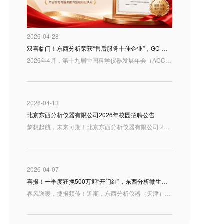
2026-04-28
双喜临门！东西分析荣获“售后服务十佳企业”，GC-MS 3250入选“国产好仪器”
2026年4月，第十九届中国科学仪器发展年会（ACCSI2026）在北京举行。作为科学仪器行业具有广泛影响力的年度交流平台，ACCSI持续聚焦产业创新、技术突破与行业高质量发展，汇聚行业专家、学者、企业代表等多方力量，共话国产科学仪器发展新机遇。 在本届年会同期举办的“3i奖：仪器及检测风云榜颁奖盛典”中，东西分析迎来双重荣誉：公司荣获“3i奖—2025年度科学仪器行业售后服务十佳企业”；同时，GC-MS 3250型气相色谱质谱联用仪凭借良好的用户应用反馈，入选“国产好仪器”
2026-04-13
北京东西分析仪器有限公司2026年校园招聘公告
梦想起航，未来可期！北京东西分析仪器有限公司 2026年校园招聘正式启动，诚邀充满激情与才华的你加入，共绘事业蓝图！
2026-04-07
喜报！一季度狂揽500万迎“开门红”，东西分析微生物质谱仪首次入驻天津疾控！
春风送暖，捷报频传！近期，东西分析仪器（天津）有限公司在医疗健康板块交出了一份极为亮眼的成绩单——凭借卓越的研发底蕴与过硬的产品实力，成功中标天津市东丽区疾控中心微生物检测设备项目。