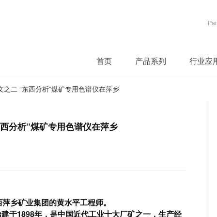
Par
首页
产品系列
行业应
文之二 “东西分析”煤矿专用色谱仪在萍乡
东西分析”煤矿专用色谱仪在萍乡
西萍乡矿业集团的黄水平工程师。
建于1898年，是中国近代工业十大厂矿之一，生产经