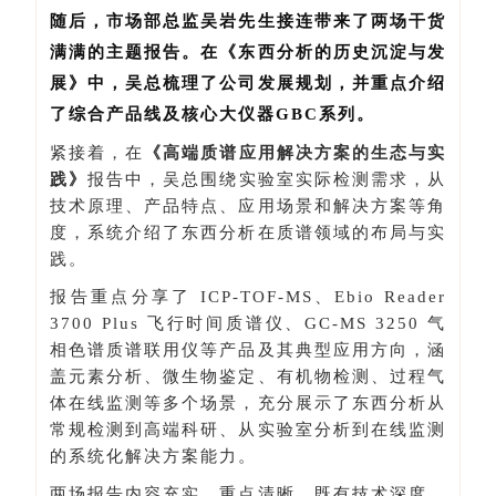
随后，
市场部总监吴岩先生
接连带来了两场干货
满满的主题报告。在
《东西分析的历史沉淀与发
展
》中，吴总梳理了公司发展规划，并重点介绍
了综合产品线及核心大仪器GBC系列。
紧接着，在
《高端质谱应用解决方案的生态与实
践》
报告中，吴总围绕实验室实际检测需求，从
技术原理、产品特点、应用场景和解决方案等角
度，系统介绍了东西分析在质谱领域的布局与实
践。
报告重点分享了 ICP-TOF-MS、Ebio Reader
3700 Plus 飞行时间质谱仪、GC-MS 3250 气
相色谱质谱联用仪等产品及其典型应用方向，涵
盖元素分析、微生物鉴定、有机物检测、过程气
体在线监测等多个场景，充分展示了东西分析从
常规检测到高端科研、从实验室分析到在线监测
的系统化解决方案能力。
两场报告内容充实、重点清晰，既有技术深度，