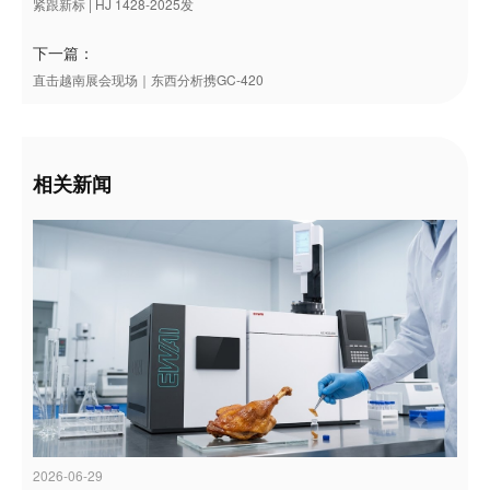
紧跟新标 | HJ 1428-2025发
下一篇：
直击越南展会现场｜东西分析携GC-420
相关新闻
2026-06-29