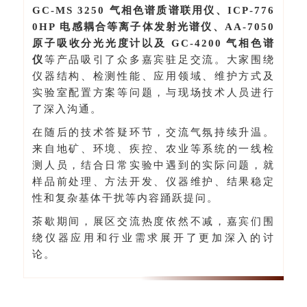
GC-MS 3250 气相色谱质谱联用仪、ICP-776
0HP 电感耦合等离子体发射光谱仪、AA-7050
原子吸收分光光度计以及 GC-4200 气相色谱
仪
等产品吸引了众多嘉宾驻足交流。大家围绕
仪器结构、检测性能、应用领域、维护方式及
实验室配置方案等问题，与现场技术人员进行
了深入沟通。
在随后的技术答疑环节，交流气氛持续升温。
来自地矿、环境、疾控、农业等系统的一线检
测人员，结合日常实验中遇到的实际问题，就
样品前处理、方法开发、仪器维护、结果稳定
性和复杂基体干扰等内容踊跃提问。
茶歇期间，展区交流热度依然不减，嘉宾们围
绕仪器应用和行业需求展开了更加深入的讨
论。