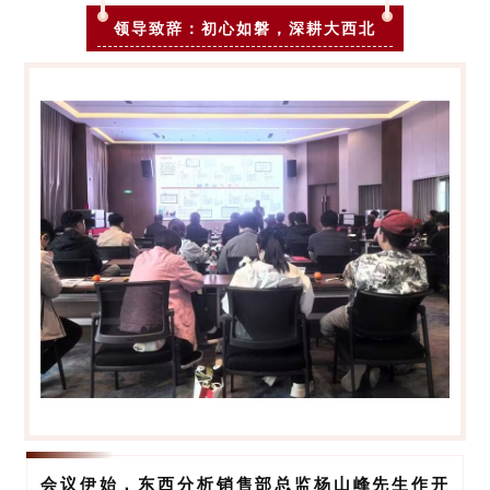
领导致辞：初心如磐，深耕大西北
会议伊始，
东西分析销售部总监杨山峰先生
作开