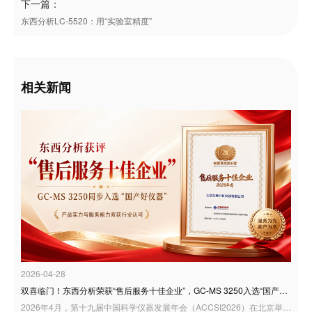
下一篇：
东西分析LC-5520：用“实验室精度”
相关新闻
2026-04-28
双喜临门！东西分析荣获“售后服务十佳企业”，GC-MS 3250入选“国产好仪器”
2026年4月，第十九届中国科学仪器发展年会（ACCSI2026）在北京举行。作为科学仪器行业具有广泛影响力的年度交流平台，ACCSI持续聚焦产业创新、技术突破与行业高质量发展，汇聚行业专家、学者、企业代表等多方力量，共话国产科学仪器发展新机遇。 在本届年会同期举办的“3i奖：仪器及检测风云榜颁奖盛典”中，东西分析迎来双重荣誉：公司荣获“3i奖—2025年度科学仪器行业售后服务十佳企业”；同时，GC-MS 3250型气相色谱质谱联用仪凭借良好的用户应用反馈，入选“国产好仪器”