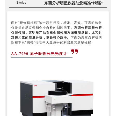
Stories
东西分析明星仪器助您精准“缉镉”
面对“银饰镉超标”这一恶劣行径，精准、高效、可靠的检测
仪器是市场监管和企业自检的制胜法宝。
东西分析深耕分析
仪器领域，其明星产品在重金属检测方面表现卓越，尤其针
对镉元素的痕量分析，更是得心应手。
下面为您重点解析两
款在本次“缉镉”行动中大显身手的利器及其测镉性能：
AA-7090 原子吸收分光光度计