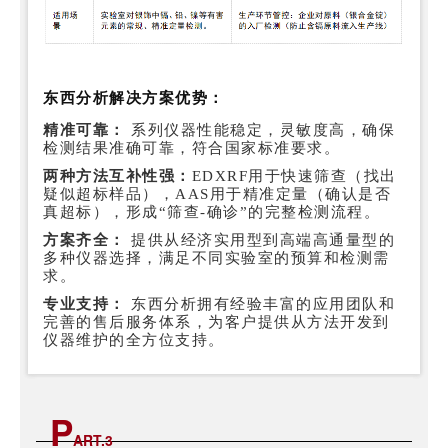
东西分析解决方案优势：
精准可靠：
系列仪器性能稳定，灵敏度高，确保
检测结果准确可靠，符合国家标准要求。
两种方法互补性强：
EDXRF用于快速筛查（找出
疑似超标样品），AAS用于精准定量（确认是否
真超标），形成“筛查-确诊”的完整检测流程。
方案齐全：
提供从经济实用型到高端高通量型的
多种仪器选择，满足不同实验室的预算和检测需
求。
专业支持：
东西分析拥有经验丰富的应用团队和
完善的售后服务体系，为客户提供从方法开发到
仪器维护的全方位支持。
P
ART.
3