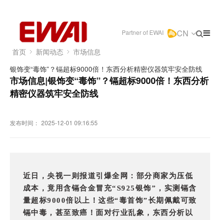
CN
Partner of EWAI
首页
新闻动态
市场信息
银饰变“毒饰”？镉超标9000倍！东西分析精密仪器筑牢安全防线
市场信息|银饰变“毒饰”？镉超标9000倍！东西分析
精密仪器筑牢安全防线
发布时间：
2025-12-01 09:16:55
近日，央视一则报道引爆全网：部分商家为压低
成本，竟用含镉合金冒充“S925银饰”，实测镉含
量超标9000倍以上！这些“毒首饰”长期佩戴可致
镉中毒，甚至致癌！
面对行业乱象，东西分析以