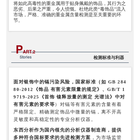
将如此高毒性的重金属用于贴身佩戴的饰品，其行为之
恶劣、后果之严重，令人愤慨。杜绝此类“毒饰品”流入
市场，严格、准确的重金属含量检测是至关重要的环
节。
P
ART.
2
Stories
检测标准与利器
面对银饰中的镉污染风险，国家标准（如 GB 284
80-2012《饰品 有害元素限量的规定》、GB/T 1
9719-2025《首饰 镍释放量的测定 光谱法》中对
有害元素的要求等
）对镉等有害元素的含量有着
严格限定。精确测定饰品中微量的镉，离不开高
灵敏度和高稳定性的专业分析仪器。
东西分析作为国内领先的分析仪器制造商，提供
多种符合国标要求的先进检测方案
，为市场监管