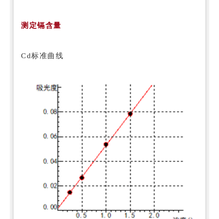
测定镉含量
Cd标准曲线