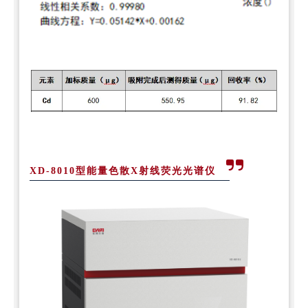
XD-8010型能量色散X射线荧光光谱仪