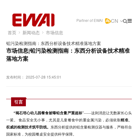
CN
Partner of EWAI
首页
新闻动态
市场信息
铅污染检测指南：东西分析设备技术精准落地方案
市场信息|铅污染检测指南：东西分析设备技术精准
落地方案
发布时间：
2025-07-28 15:45:01
引言
“
褐石培心幼儿园餐食被曝铅含量严重超标
”——这则消息让无数家长心头
一紧。 食品安全无小事，尤其是儿童餐食中的重金属污染，必须依靠
精准、
权威的检测技术筑牢防线。
东西分析提供的铅含量检测仪器与服务，严格符合
国家标准，为校园餐桌安全提供科学保障。