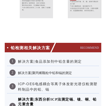
铅检测相关解决方案
RECOMMEND
解决方案|食品添加剂中铅含量的测定
1
解决方案|聚丙烯颗粒中铅和镉的测定
2
ICP-OES电感耦合等离子体发射光谱仪检测塑
3
料制品中的铅、镉
解决方案|东西分析ICP法测定镉、镍、铜、铅
元素含量
4