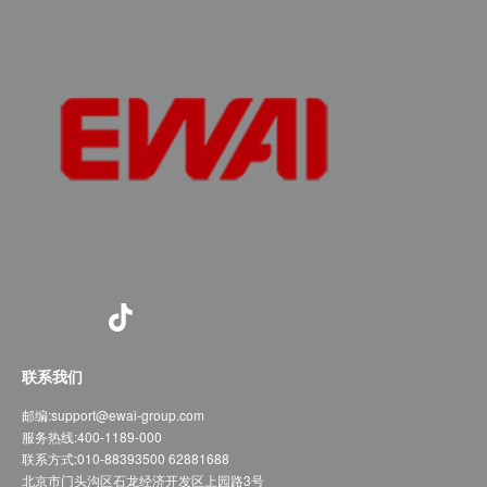
联系我们
邮编:
support@ewai-group.com
服务热线:
400-1189-000
联系方式:
010-88393500 62881688
北京市门头沟区石龙经济开发区上园路3号