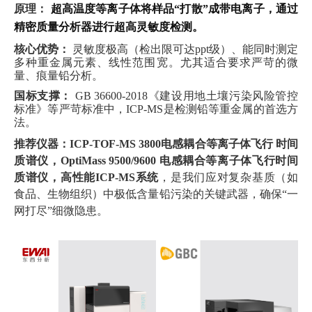
原理：
超高温度等离子体将样品“打散”成带电离子，通过
精密质量分析器进行超高灵敏度检测。
核心优势：
灵敏度极高（检出限可达ppt级）、能同时测定
多种重金属元素、线性范围宽。尤其适合要求严苛的微
量、痕量铅分析。
国标支撑：
GB 36600-2018《建设用地土壤污染风险管控
标准》等严苛标准中，ICP-MS是检测铅等重金属的首选方
法。
推荐仪器：
ICP-TOF-MS 3800电感耦合等离子体飞行 时间
质谱仪，
OptiMa
ss 9500/9600 电感耦合等离子体飞行时间
质谱仪，高性能ICP-MS系统
，是我们应对复杂基质（如
食品、生物组织）中极低含量铅污染的关键武器，确保“一
网打尽”细微隐患。