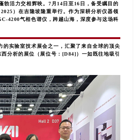
勃活力交相辉映。7月14日至16日，备受瞩目的
 2025）在吉隆坡隆重举行。
作
为深耕分析仪器领
C-4200气相色谱仪，跨越山海，深度参与这场科
影响力的实验室技术展会之一，汇聚了来自全球的顶尖
西分析的展位（展位号：[D84]）一如既往地吸引