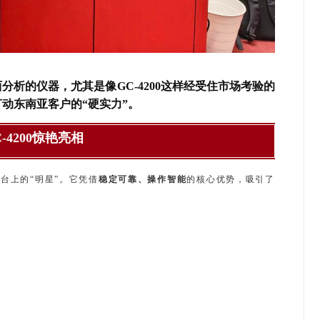
析的仪器，尤其是像GC-4200这样经受住市场考验的
动东南亚客户的“硬实力”。
-4200惊艳亮相
台上的“明星”。它凭借
稳定可靠、操作智能
的核心优势，吸引了