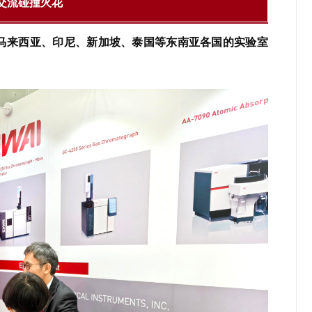
交流碰撞火花
马来西亚、印尼、新加坡、泰国等东南亚各国的实验室