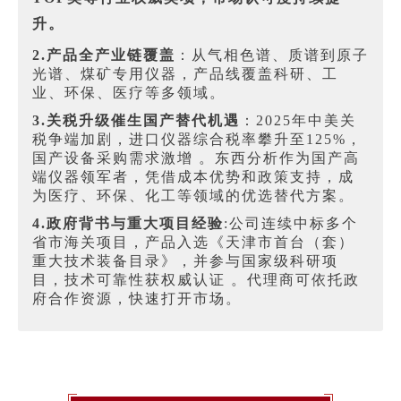
升。
2.产品全产业链覆盖
：从气相色谱、质谱到原子
光谱、煤矿专用仪器，产品线覆盖科研、工
业、环保、医疗等多领域。
3.关税升级催生国产替代机遇
：2025年中美关
税争端加剧，进口仪器综合税率攀升至125%，
国产设备采购需求激增 。东西分析作为国产高
端仪器领军者，凭借成本优势和政策支持，成
为医疗、环保、化工等领域的优选替代方案。
4.政府背书与重大项目经验
:公司连续中标多个
省市海关项目，产品入选《天津市首台（套）
重大技术装备目录》，并参与国家级科研项
目，技术可靠性获权威认证 。代理商可依托政
府合作资源，快速打开市场。