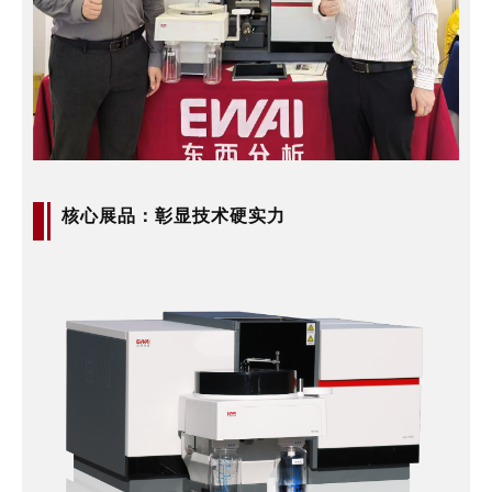
核心展品：彰显技术硬实力