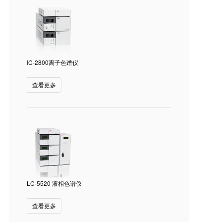
IC-2800离子色谱仪
查看更多
LC-5520 液相色谱仪
查看更多