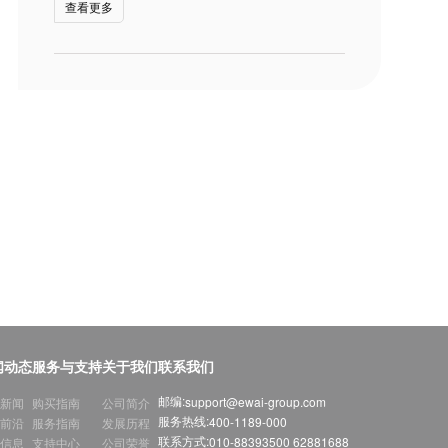
查看更多
闻动态
服务与支持
关于我们
联系我们
邮编:
support@ewai-group.com
新闻
购买指南
公司简介
服务热线:
400-1189-000
前沿
服务指南
发展历程
联系方式:
010-88393500 62881688
信息
支持中心
公司荣誉