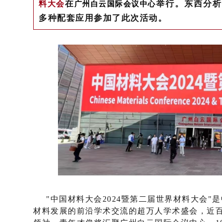
在
举行。
东西分析
料大会
广州白云国际会议中心
多种配套应用
参加了此次活动。
"中国材料大会2024暨第二届世界材料大会
材料发展的前沿学术交流的超万人学术盛会，近