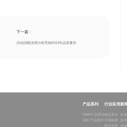
下一篇：
活动回顾|东西分析亮相2024乳品质量安
产品系列
行业应用
新
EWAI产品系列
食品安全
企业
GBC产品系列
环境检测
技术
电子信息
市场