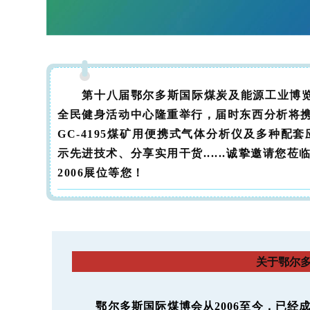
第十八届鄂尔多斯国际煤炭及能源工业博览会将
全民健身活动中心隆重举行，届时东西分析将携带
GC-4195煤矿用便携式气体分析仪及多种
示先进技术、分享实用干货......诚挚邀请您
！
2006展位等您
关于鄂尔
鄂尔多斯国际煤博会从2006至今，已经