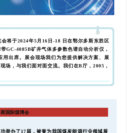
于2024年5月16日-18 日在鄂尔多斯东胜区
GC-4085B矿井气体多参数色谱自动分析仪，
配套应用出席。展会现场我们为您提供解决方案、展
莅临现场，与我们面对面交流。我们在B厅，2005，
多斯国际煤博会
成功举办了17届，被誉为我国煤炭能源行业领域展