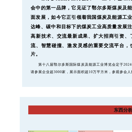
会中的第一品牌，它见证了鄂尔多斯煤炭及
面发展，如今它正引领着我国煤炭及能源工
达峰、碳中和目标下的煤炭工业高质量发展
高新技术、交流最新成果、扩大招商引资、
流、智慧碰撞、激发灵感的重要交流平
台，
片。
第十八届鄂尔多斯国际煤炭及能源工业博览会定于2024
请参展企业超3000家，展示面积超10万平方米，参观参会
东西分