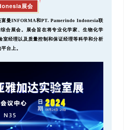
onesia
展会
INFORMA和PT. Pamerindo Indonesia联
术综合展会。展会旨在将专业化学家、生物化学
验室经理以及质量控制和保证经理等科学和分析
的平台上。