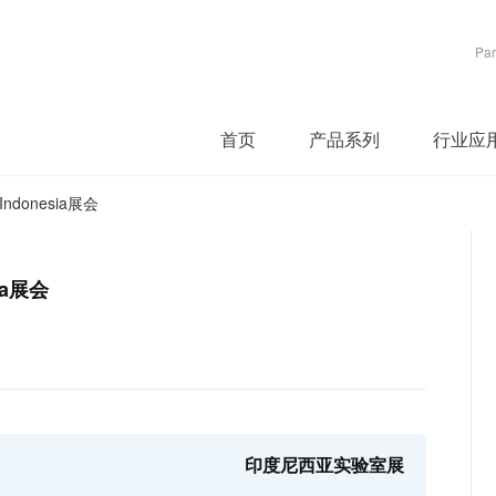
Par
首页
产品系列
行业应
donesia展会
ia展会
印度尼西亚实验室展