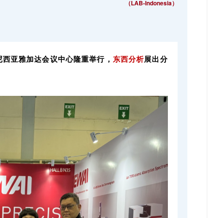
（LAB-Indonesia）
尼西亚雅加达会议中心隆重举行，
东西分析
展出分