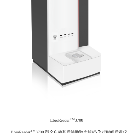
TM
EbioReader
3700
TM
EbioReader
3700 型全自动基质辅助激光解析-飞行时间质谱仪