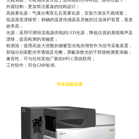
光检测器，可检测挥发性低于流动相的任何样品。其特点如下：
外观结构：更加简洁紧凑的结构设计；
高效雾化器：气液分离双孔石英雾化器，安装方便且不易堵塞；
低温蒸发漂移管：精确的温度传感器及灵敏的过温保护装置，蒸发
效率高；
光源：采用可调恒流电源供电的LED光源，降低仪器的基线噪声及
漂移，提高检测的准确度；
检测池：使用高放大倍数的侧窗型光电倍增管作为信号采集装置，
前端分别装配光学透镜及光阑，屏蔽杂散光的干扰使检测更准确；
兼容性：可与任何其他厂家的HPLC系统联用；
工作软件：符合GMP标准。
专业成就品质