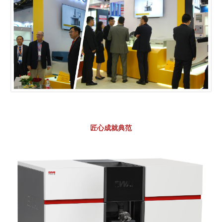
匠心成就典范