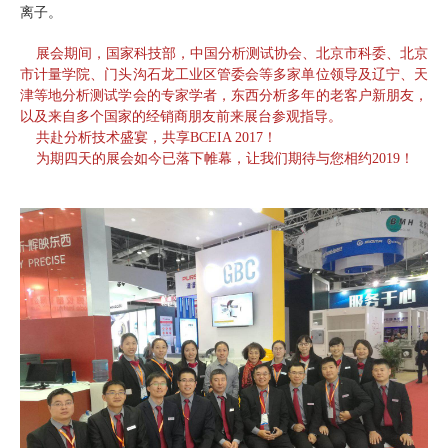
离子。
展会期间，国家科技部，中国分析测试协会、北京市科委、北京
市计量学院、门头沟石龙工业区管委会等多家单位领导及辽宁、天
津等地分析测试学会的专家学者，东西分析多年的老客户新朋友，
以及来自多个国家的经销商朋友前来展台参观指导。
共赴分析技术盛宴，共享BCEIA 2017！
为期四天的展会如今已落下帷幕，让我们期待与您相约2019！