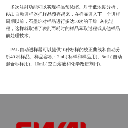
多次注射功能可以实现样品预浓缩。对于低浓度分析，
PAL 自动进样器把样品预存起来，在样品进入下一个进样
周期以前，石墨炉对样品进行多达50次的干燥- 灰化过
程，这样就取消了凌乱而耗时的样品萃取过程或其他样品
前处理技术。
PAL 自动进样器可以提供10种标样的校正曲线和自动分
析40 种样品。样品容积：2mL( 标样和样品用)、5mL( 自动
混合标样用)、10mL( 空白溶液和化学改进剂用)。