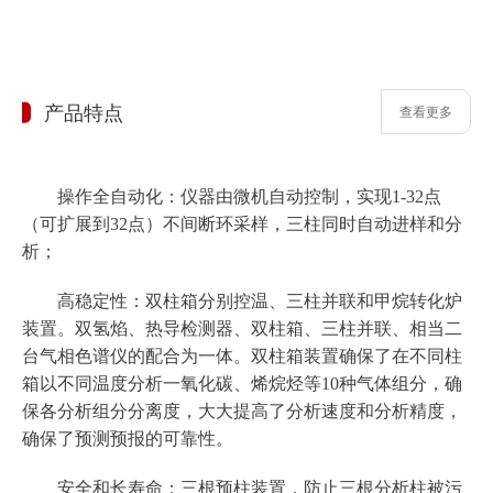
产品特点
查看更多
操作全自动化：仪器由微机自动控制，实现1-32点
（可扩展到32点）不间断环采样，三柱同时自动进样和分
析；
高稳定性：双柱箱分别控温、三柱并联和甲烷转化炉
装置。双氢焰、热导检测器、双柱箱、三柱并联、相当二
台气相色谱仪的配合为一体。双柱箱装置确保了在不同柱
箱以不同温度分析一氧化碳、烯烷烃等10种气体组分，确
保各分析组分分离度，大大提高了分析速度和分析精度，
确保了预测预报的可靠性。
安全和长寿命：三根预柱装置，防止三根分析柱被污