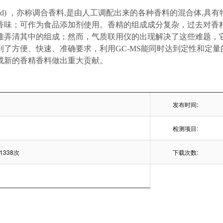
compound) ，亦称调合香料,是由人工调配出来的各种香料的混合
香味；可作为食品添加剂使用。香精的组成成分复杂，过去对香
难弄清其中的组成；然而，气质联用仪的出现解决了这些难题，
到了方便、快速、准确要求，利用GC-MS能同时达到定性和定
成新的香精香料做出重大贡献。
发布时间:
检测项目:
1338次
下载次数: