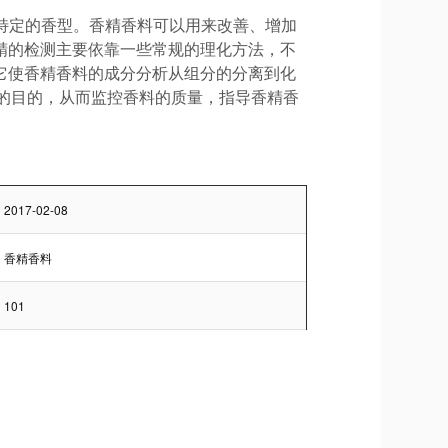
体,具有特定的香型。香精香料可以用来改善、增加
精的检测主要依靠一些常规的理化方法，不
它使香精香料的成分分析从组分的分离到化
量的目的，从而监控香料的质量，指导香精香
2017-02-08
香精香料
101