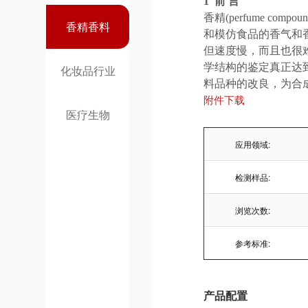
1 前 言
香精(perfume 
香精香料
和模仿食品的香气和
但速度慢，而且也很
学结构的鉴定真正达
化妆品行业
料品种的改良，为合
附件下载
医疗生物
应用领域:
检测样品:
浏览次数:
参考标准:
产品配置