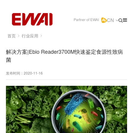
CN
Partner of EWAI
首页
行业应用
解决方案|Ebio Reader3700M快速鉴定食源性致病
菌
发布时间：2020-11-16