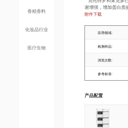
克伦特罗和莱克多巴胺
谢增强，增加蛋白质
香精香料
附件下载
化妆品行业
应用领域:
检测样品:
医疗生物
浏览次数:
参考标准:
产品配置