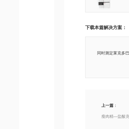
下载本篇解决方案：
同时测定莱克多
上一篇
：
瘦肉精—盐酸