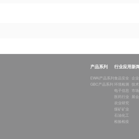
产品系列
行业应用
新
EWAI产品系列
食品安全
企业
GBC产品系列
环境检测
技术
电子信息
市场
医药行业
展会
农业研究
煤矿矿业
石油化工
检验检疫