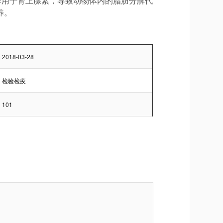
地作用于肾上腺素，导致动物体内的脂肪分解代
养。
2018-03-28
检验检疫
101