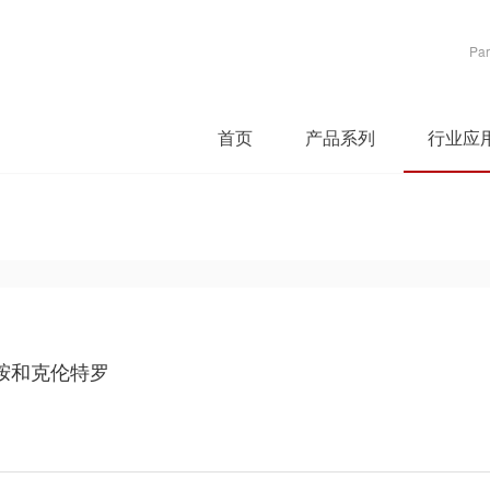
Par
首页
产品系列
行业应
胺和克伦特罗