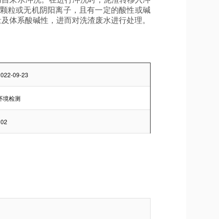
体颗粒或无机阴阳离子，且有一定的酸性或碱
量及体系酸碱性，进而对洗渣废水进行处理。
2022-09-23
环境检测
102