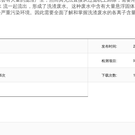
水 流一起流出，形成了洗渣废水。这种废水中含有大量悬浮固
会严重污染环境。因此需要全面了解和掌握洗渣废水的各离子含
发布时间:
检测项目:
96次
下载次数: