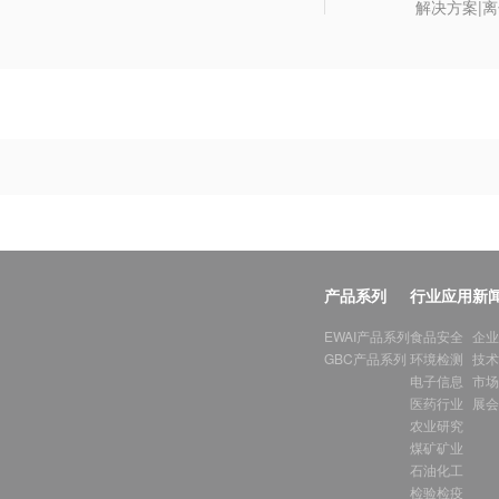
解决方案|
产品系列
行业应用
新
EWAI产品系列
食品安全
企业
GBC产品系列
环境检测
技术
电子信息
市场
医药行业
展会
农业研究
煤矿矿业
石油化工
检验检疫