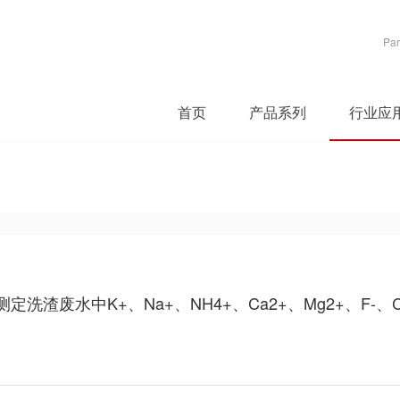
Par
首页
产品系列
行业应
洗渣废水中K+、Na+、NH4+、Ca2+、Mg2+、F-、Cl-