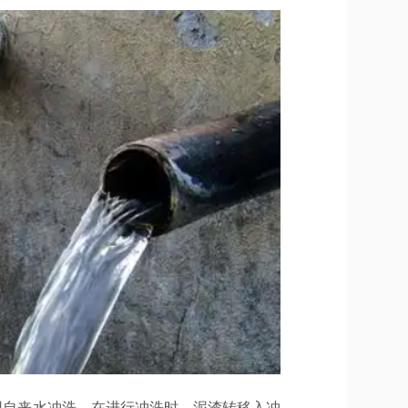
用自来水冲洗。在进行冲洗时，泥渣转移入冲