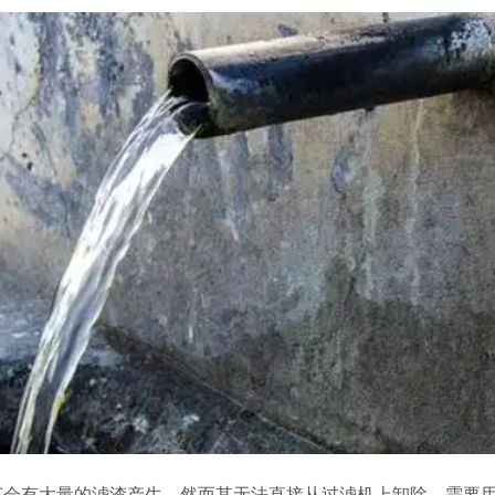
艺会有大量的滤渣产生，然而其无法直接从过滤机上卸除，需要