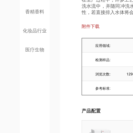
洗水流中，并随同冲洗
香精香料
性，若直接排入水体将
附件下载
化妆品行业
应用领域:
医疗生物
检测样品:
浏览次数:
12
参考标准:
产品配置