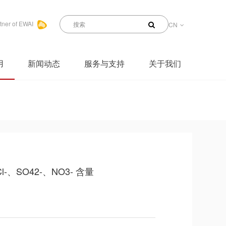
tner of EWAI
CN
用
新闻动态
服务与支持
关于我们
、SO42-、NO3- 含量