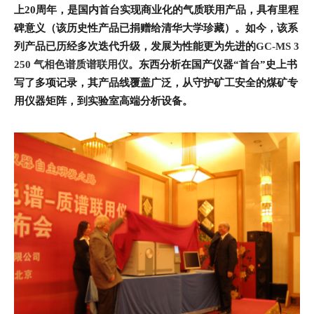
上20周年，是
国内首台实现商业化的气质联用产品
，具有里程
碑意义（该历史性产品已捐赠给清华大学珍藏）。如今，该系
列产品已历经多次迭代升级，发展为性能更为先进的
GC-MS 3
250 气相色谱质谱联用仪
。东西分析在国产仪器“首台”史上书
写了多项记录，其产品线覆盖广泛，从守护矿工安全的煤矿专
用仪器矩阵，到实验室高端分析设备。