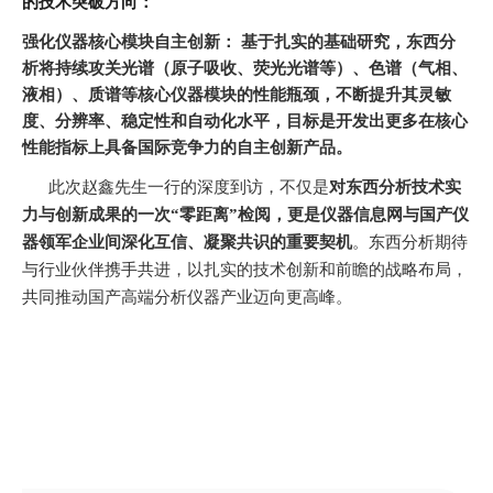
的技术突破方向：
强化仪器核心模块自主创新：
基于扎实的基础研究，东西分
析将持续攻关光谱（原子吸收、荧光光谱等）、色谱（气相、
液相）、质谱等核心仪器模块的性能瓶颈，不断提升其灵敏
度、分辨率、稳定性和自动化水平，目标是开发出更多在核心
性能指标上具备国际竞争力的自主创新产品。
此次赵鑫先生一行的深度到访，不仅是
对东西分析技术实
力与创新成果的一次“零距离”检阅，更是
仪器信息网与国产仪
器领军企业间深化互信、凝聚共识的重要契机
。东西分析期待
与行业伙伴携手共进，以扎实的技术创新和前瞻的战略布局，
共同推动国产高端分析仪器产业迈向更高峰。