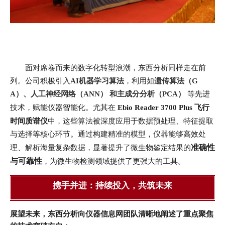
面对席卷而来的数字化转型浪潮，东西分析同样走在前
列。公司积极引入
AI机器学习算法
，利用如
遗传算法（G
A）、人工神经网络（ANN） 和主成分分析（PCA）
等先进
技术，赋能仪器智能化。尤其在
E
bio Reader 3700 Plus 飞行
时间质谱仪
中，这些算法被深度应用于数据预处理、特征提取
与选择等核心环节。通过构建精准的模型，仪器能够高效处
准确性
理、解析海量复杂数据，显著提升了微生物鉴定结果的
与可靠性
，为微生物检测领域提供了更强大的工具。
携手并进：持续投入，共筑未来
展望未来，东西分析向仪器信息网团队清晰地阐述了重点聚焦