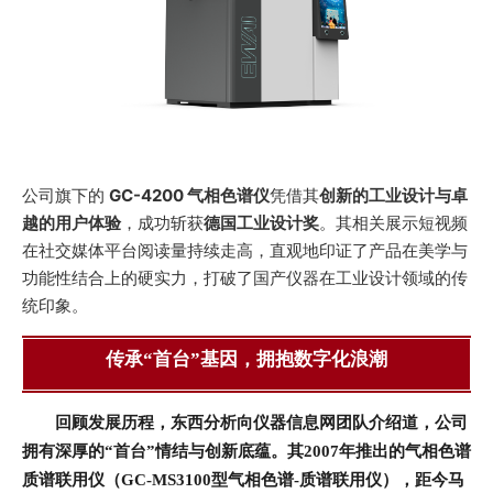
GC-4200 气相色谱仪
创新的工业设计与卓
公司旗下的 
凭借其
越的用户体验
德国工业设计奖
，成功斩获
。其相关展示短视频
在社交媒体平台阅读量持续走高，直观地印证了产品在美学与
功能性结合上的硬实力，打破了国产仪器在工业设计领域的传
统印象。
传承“首台”基因，拥抱数字化浪潮
回顾发展历程，东西分析向仪器信息网团队介绍道，公司
拥有深厚的“首台”情结与创新底蕴。其2007年推出的气相色谱
质谱联用仪（GC-MS3100型气相色谱-质谱联用仪），距今马