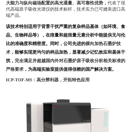
大能力与纵向磁场配置的高光通量、高可靠性优势，
代表了现
代高端原子吸收光谱仪的技术标杆，技术实力已可媲美进口高
端产品。
该技术特别适用于背景干扰严重的复杂样品基体（如环境、食
品、生物样品等），在痕量和超痕量元素分析中能提供无与伦
比的准确度和精密度。同时，公司先进的
横向加热石墨炉技
术
，能够实现更均匀的样品加热，显著减少记忆效应和基体干
扰，
完全满足并超越国内外对石墨炉原子吸收分析相关标准的
严格要求
，为高端实验室提供值得信赖的国产解决方案。
ICP-TOF-MS：
高分辨利器，开拓特色应用